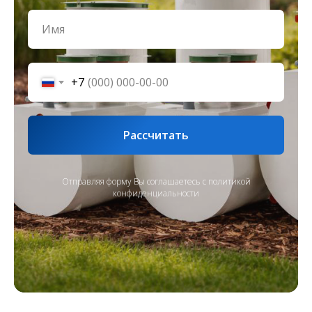
Статьи
Политика конфиденциальности
Все услуги компании
© 2006-2026 ДКС - официальный сайт производителя.
Все права защищены.
+7
Рассчитать
Отправляя форму Вы соглашаетесь с
политикой
конфиденциальности