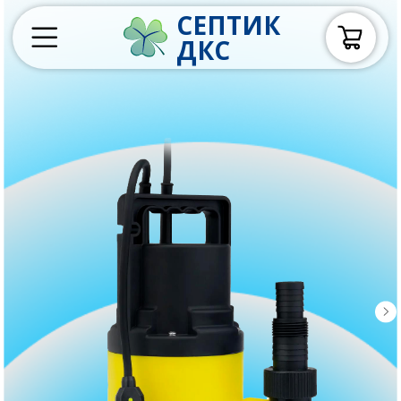
СЕПТИК
ДКС