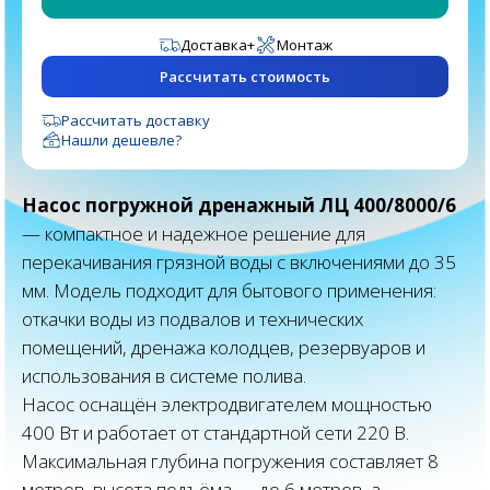
Доставка
+
Монтаж
Рассчитать стоимость
Рассчитать доставку
Нашли дешевле?
Насос погружной дренажный ЛЦ 400/8000/6
— компактное и надежное решение для
перекачивания грязной воды с включениями до 35
мм. Модель подходит для бытового применения:
откачки воды из подвалов и технических
помещений, дренажа колодцев, резервуаров и
использования в системе полива.
Насос оснащён электродвигателем мощностью
400 Вт и работает от стандартной сети 220 В.
Максимальная глубина погружения составляет 8
метров, высота подъёма — до 6 метров, а