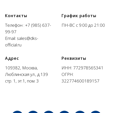
Контакты
График работы
Телефон :
+7 (985) 637-
ПН-ВС с 9:00 до 21:00
99-97
Email:
sales@dks-
official.ru
Адрес
Реквизиты
109382, Москва,
ИНН: 772978565341
Люблинская ул., д.139
ОГРН:
стр. 1, эт.1, пом. 3
322774600189157