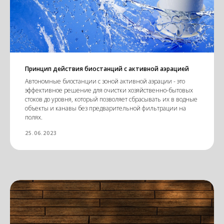
Принцип действия биостанций с активной аэрацией
Автономные биостанции с зоной активной аэрации - это
эффективное решение для очистки хозяйственно-бытовых
стоков до уровня, который позволяет сбрасывать их в водные
объекты и канавы без предварительной фильтрации на
полях.
25.06.2023