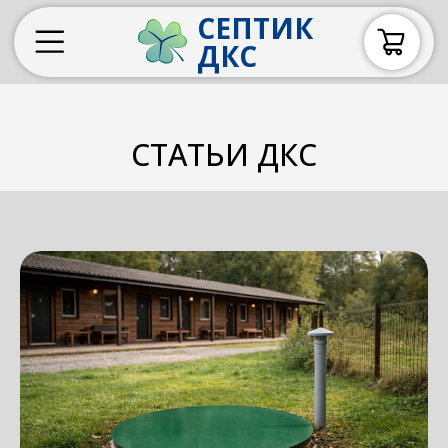
СЕПТИК
ДКС
СТАТЬИ ДКС