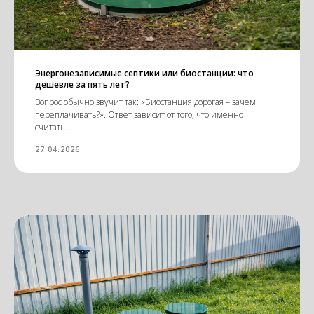
Энергонезависимые септики или биостанции: что
дешевле за пять лет?
Вопрос обычно звучит так: «Биостанция дорогая – зачем
переплачивать?». Ответ зависит от того, что именно
считать...
27.04.2026