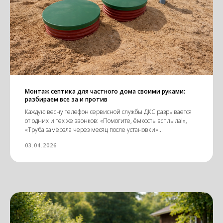
Монтаж септика для частного дома своими руками:
разбираем все за и против
Каждую весну телефон сервисной службы ДКС разрывается
от одних и тех же звонков: «Помогите, ёмкость всплыла!»,
«Труба замёрзла через месяц после установки»...
03.04.2026