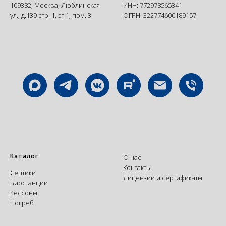
109382, Москва, Люблинская
ИНН: 772978565341
ул., д.139 стр. 1, эт.1, пом. 3
ОГРН: 322774600189157
Каталог
О нас
Контакты
Септики
Лицензии и сертификаты
Биостанции
Кессоны
Погреб