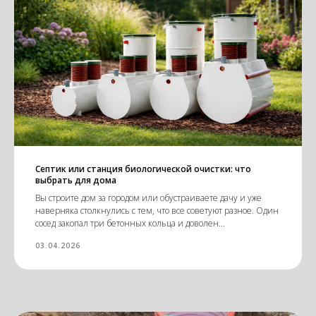
Септик или станция биологической очистки: что
выбрать для дома
Вы строите дом за городом или обустраиваете дачу и уже
наверняка столкнулись с тем, что все советуют разное. Один
сосед закопал три бетонных кольца и доволен...
03.04.2026