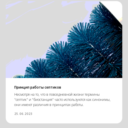
Принцип работы септиков
Несмотря на то, что в повседневной жизни термины
"септик" и "биостанция" часто используются как синонимы,
они имеют различия в принципах работы.
25.06.2023
Статьи