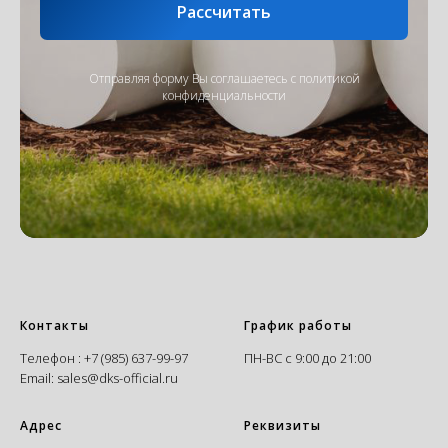
Рассчитать
Отправляя форму Вы соглашаетесь с
политикой
конфиденциальности
Контакты
График работы
Телефон :
+7 (985) 637-99-97
ПН-ВС с 9:00 до 21:00
Email:
sales@dks-official.ru
Адрес
Реквизиты