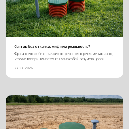
Септик без откачки: миф или реальность?
Фраза «септик без откачки» встречается в рекламе так часто,
что уже воспринимается как само собой разумеющееся...
27.04.2026