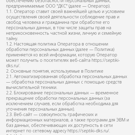
обеспечению безопасности персональных данных,
предпринимаемые ООО "ДКС" (далее — Оператор).
1.1. Оператор ставит своей важнейшей целью и условием
осуществления своей деятельности соблюдение прав и
свобод человека и гражданина при обработке его
персональных данных, в том числе защиты прав на
неприкосновенность частной жизни, личную и семейную
тайну.
1.2. Настоящая политика Оператора в отношении
обработки персональных данных (далее — Политика)
применяется ко всей информации, которую Оператор
может получить о посетителях веб-сайта https://septiki-
dks.ru/.
2. Основные понятия, используемые в Политике
2.1. Автоматизированная обработка персональных данных
— обработка персональных данных с помощью средств
вычислительной техники.
2.2. Блокирование персональных данных — временное
прекращение обработки персональных данных (за
исключением случаев, если обработка необходима для
уточнения персональных данных).
2.3. Веб-сайт — совокупность графических и
информационных материалов, а также программ для ЭВМ и
баз данных, обеспечивающих их доступность в сети
интернет по сетевому адресу https://septiki-dks.ru/.