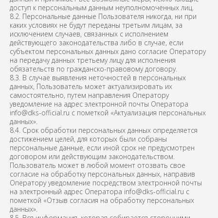
доступ к персональным данным неуполномоченных лиц.
8.2. Персональные данные Пользователя никогда, ни при
каких условиях не будут переданы третьим лицам, за
исключением случаев, связанных с исполнением
действующего законодательства либо в случае, если
субъектом персональных данных дано согласие Оператору
на передачу данных третьему лицу для исполнения
обязательств по гражданско-правовому договору.
8.3. В случае выявления неточностей в персональных
данных, Пользователь может актуализировать их
самостоятельно, путем направления Оператору
уведомление на адрес электронной почты Оператора
info@dks-official.ru с пометкой «Актуализация персональных
данных».
8.4. Срок обработки персональных данных определяется
достижением целей, для которых были собраны
персональные данные, если иной срок не предусмотрен
договором или действующим законодательством.
Пользователь может в любой момент отозвать свое
согласие на обработку персональных данных, направив
Оператору уведомление посредством электронной почты
на электронный адрес Оператора info@dks-official.ru с
пометкой «Отзыв согласия на обработку персональных
данных».
8.5. Вся информация, которая собирается сторонними