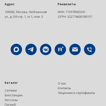
Адрес
Реквизиты
109382, Москва, Люблинская
ИНН: 772978565341
ул., д.139 стр. 1, эт.1, пом. 3
ОГРН: 322774600189157
Каталог
О нас
Контакты
Септики
Лицензии и сертификаты
Биостанции
Кессоны
Погреб