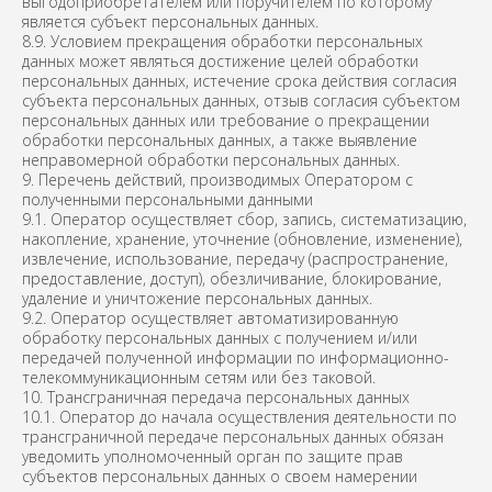
выгодоприобретателем или поручителем по которому
является субъект персональных данных.
8.9. Условием прекращения обработки персональных
данных может являться достижение целей обработки
персональных данных, истечение срока действия согласия
субъекта персональных данных, отзыв согласия субъектом
персональных данных или требование о прекращении
обработки персональных данных, а также выявление
неправомерной обработки персональных данных.
9. Перечень действий, производимых Оператором с
полученными персональными данными
9.1. Оператор осуществляет сбор, запись, систематизацию,
накопление, хранение, уточнение (обновление, изменение),
извлечение, использование, передачу (распространение,
предоставление, доступ), обезличивание, блокирование,
удаление и уничтожение персональных данных.
9.2. Оператор осуществляет автоматизированную
обработку персональных данных с получением и/или
передачей полученной информации по информационно-
телекоммуникационным сетям или без таковой.
10. Трансграничная передача персональных данных
10.1. Оператор до начала осуществления деятельности по
трансграничной передаче персональных данных обязан
уведомить уполномоченный орган по защите прав
субъектов персональных данных о своем намерении