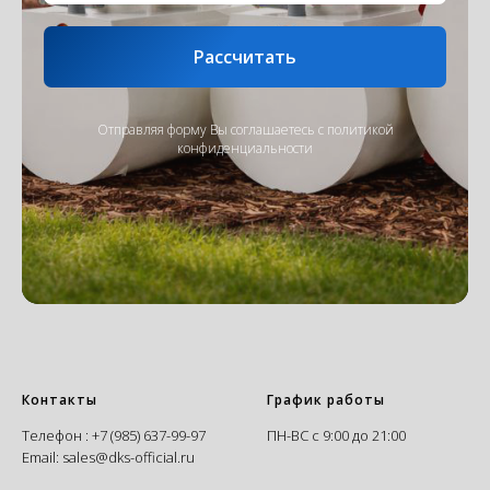
Рассчитать
Отправляя форму Вы соглашаетесь с
политикой
конфиденциальности
Контакты
График работы
Телефон :
+7 (985) 637-99-97
ПН-ВС с 9:00 до 21:00
Email:
sales@dks-official.ru