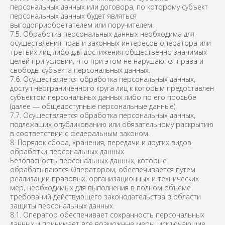
персональных данных или договора, по которому субъект
персональных данных будет являться
выгодоприобретателем или поручителем.
7.5. Обработка персональных данных необходима для
осуществления прав и законных интересов оператора или
третьих лиц либо для достижения общественно значимых
целей при условии, что при этом не нарушаются права и
свободы субъекта персональных данных.
7.6. Осуществляется обработка персональных данных,
доступ неограниченного круга лиц к которым предоставлен
субъектом персональных данных либо по его просьбе
(далее — общедоступные персональные данные).
7.7. Осуществляется обработка персональных данных,
подлежащих опубликованию или обязательному раскрытию
в соответствии с федеральным законом.
8. Порядок сбора, хранения, передачи и других видов
обработки персональных данных
Безопасность персональных данных, которые
обрабатываются Оператором, обеспечивается путем
реализации правовых, организационных и технических
мер, необходимых для выполнения в полном объеме
требований действующего законодательства в области
защиты персональных данных.
8.1. Оператор обеспечивает сохранность персональных
данных и принимает все возможные меры, исключающие