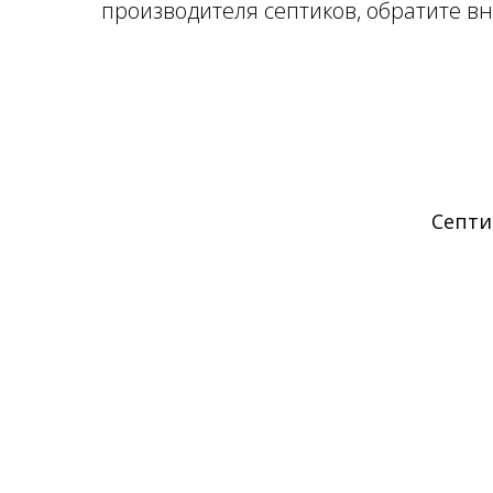
производителя септиков, обратите в
Септи