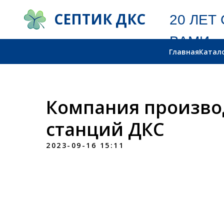
СЕПТИК ДКС
20 ЛЕТ С
ВАМИ
Главная
Катал
Компания произво
станций ДКС
2023-09-16 15:11