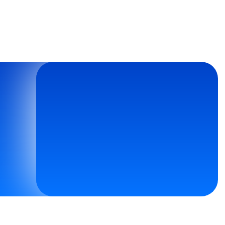
да.
Узнать подробности