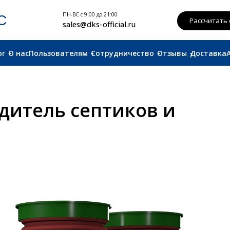
ПН-ВС с 9:00 до 21:00
Рассчитать смету
sales@dks-official.ru
ог
О нас
Пользователям
Сотрудничество
Отзывы
Доставка
дитель септиков и