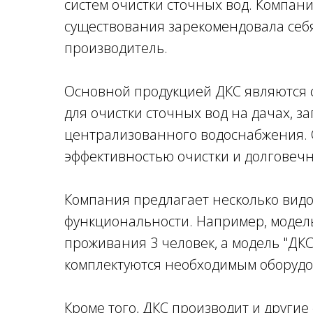
систем очистки сточных вод. Компани
существования зарекомендовала себ
производитель.
Основной продукцией ДКС являются с
для очистки сточных вод на дачах, з
централизованного водоснабжения. 
эффективностью очистки и долговеч
Компания предлагает несколько видо
функциональности. Например, модель
проживания 3 человек, а модель "ДКС 
комплектуются необходимым оборудо
Кроме того, ДКС производит и другие 