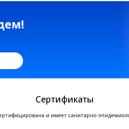
Сертификаты
сертифицирована и имеет санитарно-эпидемиоло