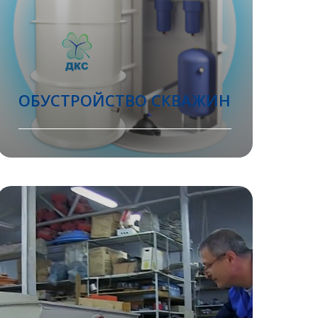
ОБУСТРОЙСТВО СКВАЖИН
Обустроить скважину