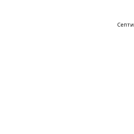
Септи