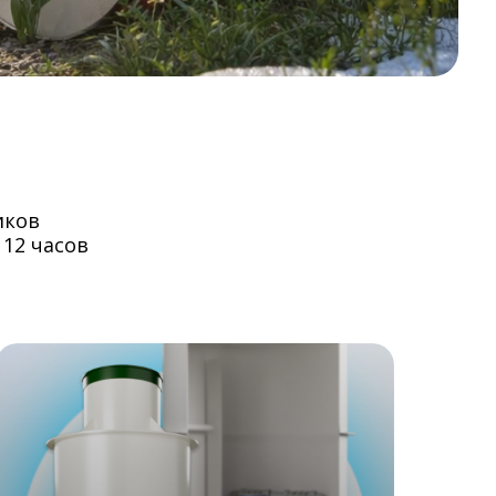
иков
 12 часов