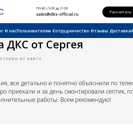
ПН-ВС с 9:00 до 21:00
Рассчитать смету
sales@dks-official.ru
ог
О нас
Пользователям
Сотрудничество
Отзывы
Доставка
а ДКС от Сергея
ОТЗЫВЫ ИЗ АВИТО
я, все детально и понятно объяснили по теле
ро приехали и за день смонтировали септик, 
лнительные работы. Всем рекомендую!