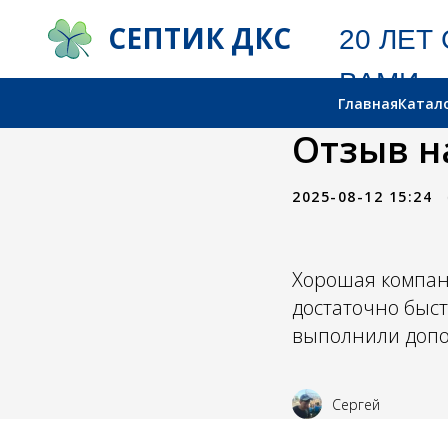
СЕПТИК ДКС
20 ЛЕТ С
ВАМИ
Главная
Катал
Отзыв н
2025-08-12 15:24
Хорошая компани
достаточно быст
выполнили допо
Сергей