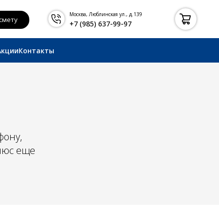
Москва, Люблинская ул., д.139
+7 (985) 637-99-97
Акции
Контакты
фону,
плюс еще