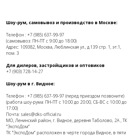
Шоу-рум, самовывоз и производство в Москве:
Телефон :
+7 (985) 637-99-97
(самовывоз: ПН-ПТ с 9:00 до 18:00)
Адрес: 109382, Москва, Люблинская ул., д.139 стр. 1, эт.1,
пом. 3
Для дилеров, застройщиков и оптовиков
+7 (903) 728-14-27
Шоу-рум в г. Видное:
Телефон :
+7 (985) 637-99-97
(перед приездом позвоните)
(работа шоу-рума: ПН-ПТ с 10:00 до 20:00, СБ-ВС с 10:00 до
17:00)
Почта:
sales@dks-official.ru
МО, Ленинский район, г. Видное, деревня Таболово, 2А , ТК
"ЭкспоДом"
ТК "ЭкспоДом" расположен в черте города Видное, в пяти