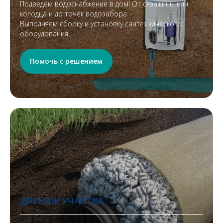
Подведём водоснабжение в дом! От скважины или
колодца и до точек водозабора.
Выполняем сборку и установку сантехнического
оборудования.
Помочь с решением
ДРЕНАЖ УЧАСТКА