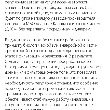
регулярных затрат на услуги ассенизаторской
машины. Если вы ищете бюджетный септик без
откачки по низкой цене, оптимальным вариантом
будет покупка напрямую у завода-производителя
септиков и МБО «Дачные Канализационные Системы
(ДКС)», без переплаты посредникам и дилерам.
Бюджетные септики без откачки работают по
принципу биологической или анаэробной очистки,
при которой сточные воды проходят несколько
этапов фильтрации и разложения. В результате
большая часть загрязнений перерабатывается
бактериями, а очищенная вода уходит в грунт через
дренаж или фильтрационное поле. Это позволяет
значительно сократить или полностью исключить
необходимость регулярной откачки, что особенно
важно для сезонного проживания или дачи. При
правильном подборе и монтаже такие септики
обеспечивают стабильную работу канализации,
отсутствие неприятных запахов и соответствие