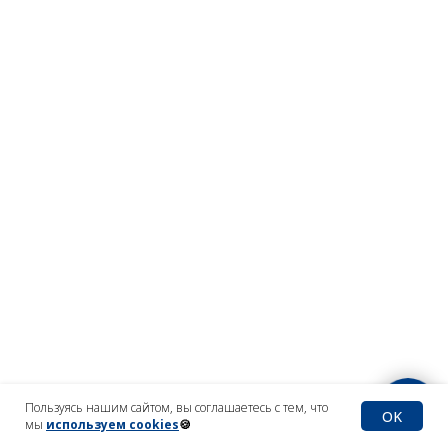
Пользуясь нашим сайтом, вы соглашаетесь с тем, что
OK
мы
используем cookies
🍪