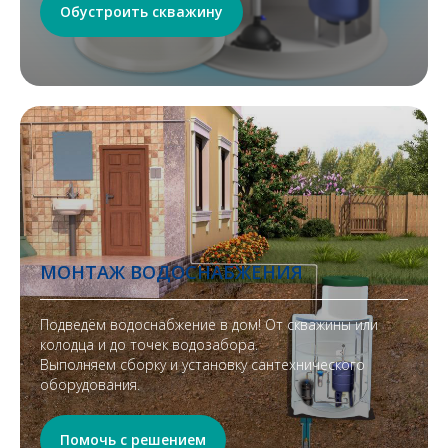
Обустроить скважину
МОНТАЖ ВОДОСНАБЖЕНИЯ
Подведём водоснабжение в дом! От скважины или
колодца и до точек водозабора.
Выполняем сборку и установку сантехнического
оборудования.
Помочь с решением