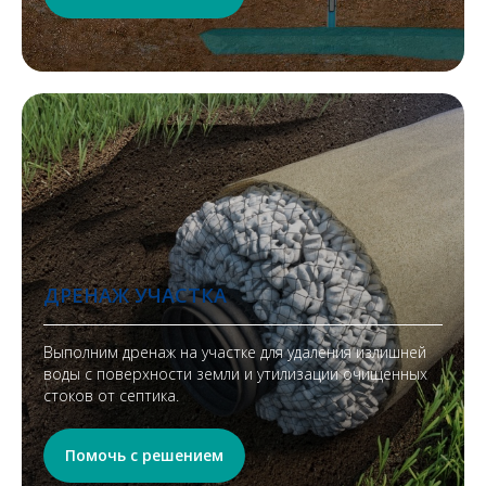
ДРЕНАЖ УЧАСТКА
Выполним дренаж на участке для удаления излишней
воды с поверхности земли и утилизации очищенных
стоков от септика.
Помочь с решением