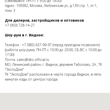
(самовывоз: ПН-ПТ с 9:00 до 18:00)
Адрес: 109382, Москва, Люблинская ул., д.139 стр. 1, эт.1,
пом. 3
Для дилеров, застройщиков и оптовиков
+7 (903) 728-14-27
Шоу-рум в г. Видное:
Телефон :
+7 (985) 637-99-97
(перед приездом позвоните)
(работа шоу-рума: ПН-ПТ с 10:00 до 20:00, СБ-ВС с 10:00 до
17:00)
Почта:
sales@dks-official.ru
МО, Ленинский район, г. Видное, деревня Таболово, 2А , ТК
"ЭкспоДом"
ТК "ЭкспоДом" расположен в черте города Видное, в пяти
минутах езды от центра города.