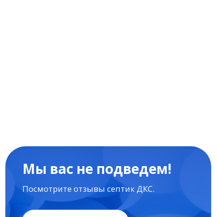
Мы производители, поэтому
на все наши услуги действует
заводская гарантия 3 года.
Узнать подробности