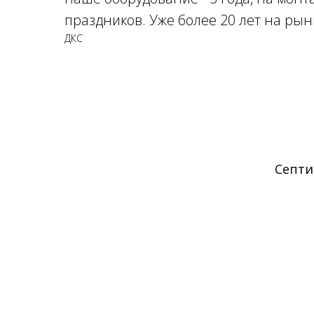
праздников. Уже более 20 лет на рын
ДКС
Септи