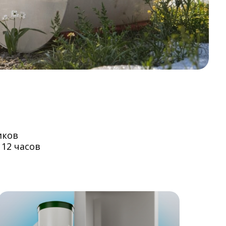
иков
 12 часов