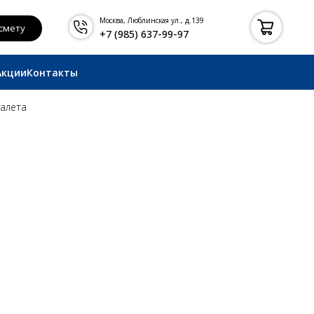
Москва, Люблинская ул., д.139
+7 (985) 637-99-97
Акции
Контакты
уалета