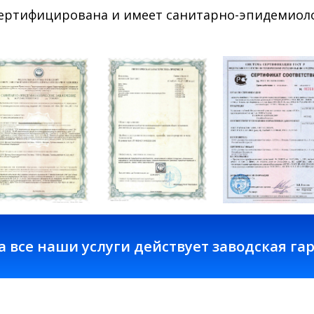
сертифицирована и имеет санитарно-эпидемиоло
наши услуги действует заводская гарантия 3 го