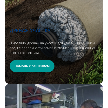
ДРЕНАЖ УЧАСТКА
Выполним дренаж на участке для удаления излишней
воды с поверхности земли и утилизации очищенных
стоков от септика.
Помочь с решением