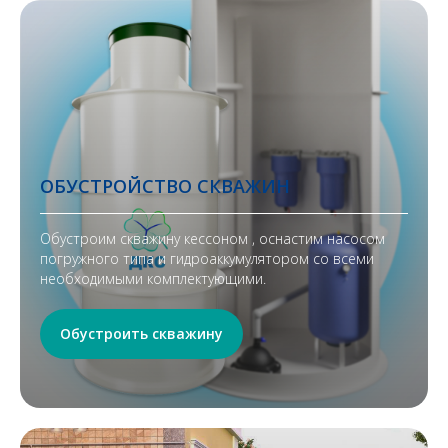
ОБУСТРОЙСТВО СКВАЖИН
Обустроим скважину кессоном , оснастим насосом
погружного типа и гидроаккумулятором со всеми
необходимыми комплектующими.
Обустроить скважину