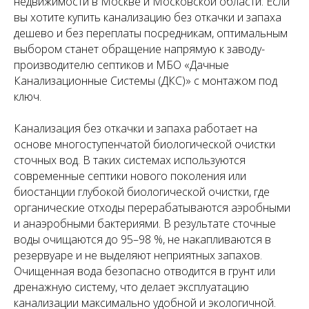
недвижимости в Москве и Московской области. Если
вы хотите купить канализацию без откачки и запаха
дешево и без переплаты посредникам, оптимальным
выбором станет обращение напрямую к заводу-
производителю септиков и МБО «Дачные
Канализационные Системы (ДКС)» с монтажом под
ключ.
Канализация без откачки и запаха работает на
основе многоступенчатой биологической очистки
сточных вод. В таких системах используются
современные септики нового поколения или
биостанции глубокой биологической очистки, где
органические отходы перерабатываются аэробными
и анаэробными бактериями. В результате сточные
воды очищаются до 95–98 %, не накапливаются в
резервуаре и не выделяют неприятных запахов.
Очищенная вода безопасно отводится в грунт или
дренажную систему, что делает эксплуатацию
канализации максимально удобной и экологичной.