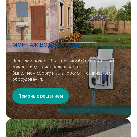
МОНТАЖ ВОДОСНАБЖЕНИЯ
Подведём водоснабжение в дом! От скважины или
колодца и до точек водозабора.
Выполняем сборку и установку сантехнического
оборудования.
Помочь с решением