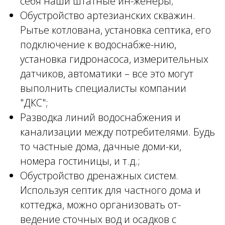
себя наши штатные ин-женеры;
Обустройство артезианских скважин.
Рытье котлована, установка септика, его
подключение к водоснабже-нию,
установка гидронасоса, измерительных
датчиков, автоматики – все это могут
выполнить специалисты компании
"ДКС";
Разводка линий водоснабжения и
канализации между потребителями. Будь
то частные дома, дачные доми-ки,
номера гостиницы, и т.д.;
Обустройство дренажных систем.
Используя септик для частного дома и
коттеджа, можно организовать от-
ведение сточных вод и осадков с