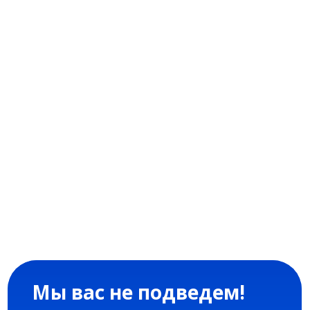
Мы производители, поэтому
на все наши услуги действует
заводская гарантия 3 года.
Узнать подробности