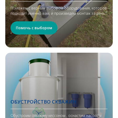
Поможем с верным выбором оборудования, которое
подходит именно вам, и произведём монтаж за день.
Помочь с выбором
ОБУСТРОЙСТВО СКВАЖИН
Обустроим скважину кессоном , оснастим насосом