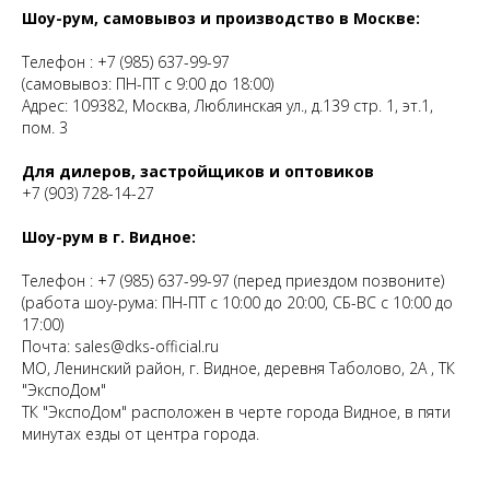
Шоу-рум, самовывоз и производство в Москве:
Телефон :
+7 (985) 637-99-97
(самовывоз: ПН-ПТ с 9:00 до 18:00)
Адрес: 109382, Москва, Люблинская ул., д.139 стр. 1, эт.1,
пом. 3
Для дилеров, застройщиков и оптовиков
+7 (903) 728-14-27
Шоу-рум в г. Видное:
Телефон :
+7 (985) 637-99-97
(перед приездом позвоните)
(работа шоу-рума: ПН-ПТ с 10:00 до 20:00, СБ-ВС с 10:00 до
17:00)
Почта:
sales@dks-official.ru
МО, Ленинский район, г. Видное, деревня Таболово, 2А , ТК
"ЭкспоДом"
ТК "ЭкспоДом" расположен в черте города Видное, в пяти
минутах езды от центра города.