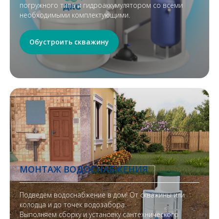
погружного типа и гидроаккумулятором со всеми
необходимыми комплектующими.
Обустроить скважину
МОНТАЖ ВОДОСНАБЖЕНИЯ
Подведём водоснабжение в дом! От скважины или
колодца и до точек водозабора.
Выполняем сборку и установку сантехнического