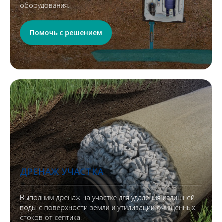
оборудования.
Помочь с решением
ДРЕНАЖ УЧАСТКА
Выполним дренаж на участке для удаления излишней
воды с поверхности земли и утилизации очищенных
стоков от септика.