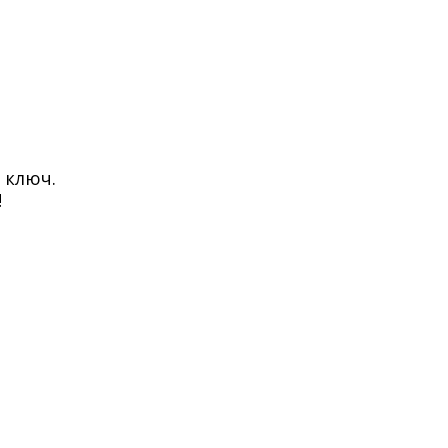
 ключ.
!