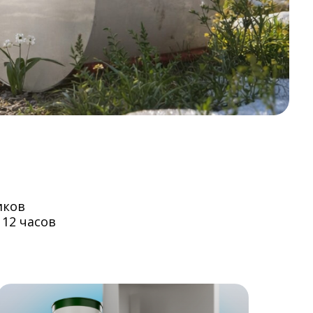
иков
 12 часов