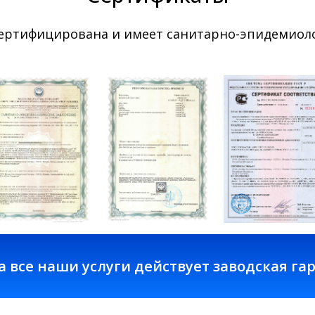
сертифицирована и имеет санитарно-эпидемиоло
наши услуги действует заводская гарантия 3 го