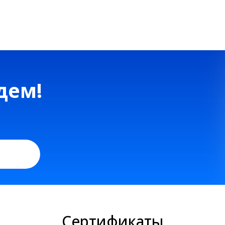
м!
Сертификаты