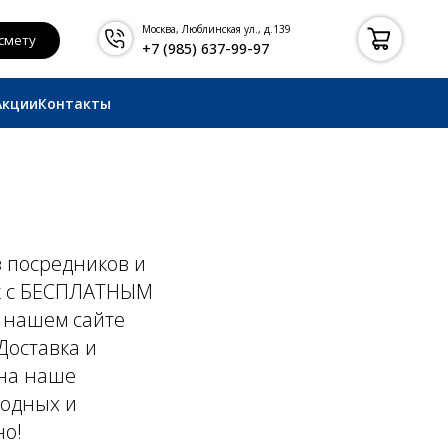
Москва, Люблинская ул., д.139
+7 (985) 637-99-97
Акции
Контакты
з посредников и
ек с БЕСПЛАТНЫМ
а нашем сайте
Доставка и
 на наше
ходных и
но!